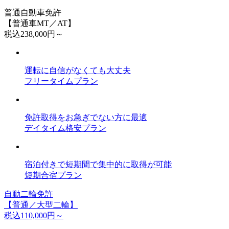
普通自動車免許
【普通車MT／AT】
税込
238,000円～
運転に自信がなくても大丈夫
フリータイムプラン
免許取得をお急ぎでない方に最適
デイタイム格安プラン
宿泊付きで短期間で集中的に取得が可能
短期合宿プラン
自動二輪免許
【普通／大型二輪】
税込
110,000円～