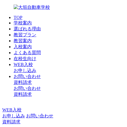
TOP
学校案内
選ばれる理由
教習プラン
教習案内
入校案内
よくある質問
在校生向け
WEB入校
お申し込み
お問い合わせ
資料請求
お問い合わせ
資料請求
WEB入校
お申し込み
お問い合わせ
資料請求