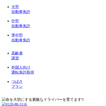
大型
自動車免許
中型
自動車免許
準中型
自動車免許
高齢者
講習
外国人向け
運転免許取得
つばさ
プラン